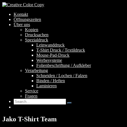
Kontakt
Öffnungszeiten
Über uns
Kopien
Drucksachen
Spezialdruck
Leinwanddruck
T-Shirt Druck / Textildruck
Mouse-Pad-Druck
Werbesysteme
Folienbeschriftung / Aufkleber
Verarbeitung
Schneiden / Lochen / Falzen
Binden / Heften
Laminieren
Service
Fragen
Jako T-Shirt Team