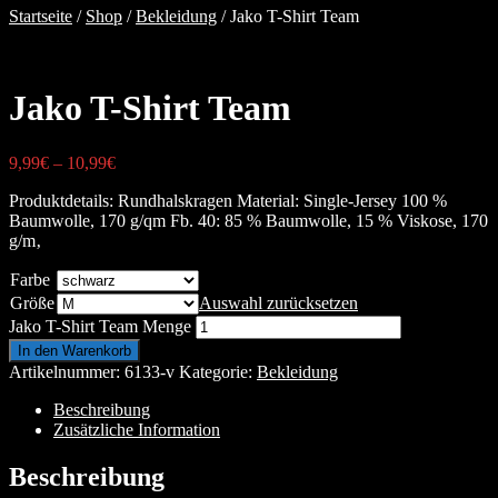
Startseite
/
Shop
/
Bekleidung
/ Jako T-Shirt Team
Jako T-Shirt Team
9,99
€
–
10,99
€
Produktdetails: Rundhalskragen Material: Single-Jersey 100 %
Baumwolle, 170 g/qm Fb. 40: 85 % Baumwolle, 15 % Viskose, 170
g/m‚
Farbe
Größe
Auswahl zurücksetzen
Jako T-Shirt Team Menge
In den Warenkorb
Artikelnummer:
6133-v
Kategorie:
Bekleidung
Beschreibung
Zusätzliche Information
Beschreibung