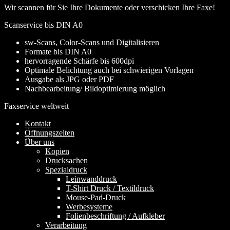
Wir scannen für Sie Ihre Dokumente oder verschicken Ihre Faxe!
Scanservice bis DIN A0
sw-Scans, Color-Scans und Digitalisieren
Formate bis DIN A0
hervorragende Schärfe bis 600dpi
Optimale Belichtung auch bei schwierigen Vorlagen
Ausgabe als JPG oder PDF
Nachbearbeitung/ Bildoptimierung möglich
Faxservice weltweit
Kontakt
Öffnungszeiten
Über uns
Kopien
Drucksachen
Spezialdruck
Leinwanddruck
T-Shirt Druck / Textildruck
Mouse-Pad-Druck
Werbesysteme
Folienbeschriftung / Aufkleber
Verarbeitung