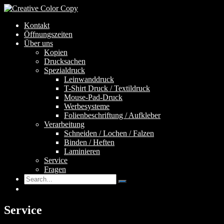
Kontakt
Öffnungszeiten
Über uns
Kopien
Drucksachen
Spezialdruck
Leinwanddruck
T-Shirt Druck / Textildruck
Mouse-Pad-Druck
Werbesysteme
Folienbeschriftung / Aufkleber
Verarbeitung
Schneiden / Lochen / Falzen
Binden / Heften
Laminieren
Service
Fragen
Service